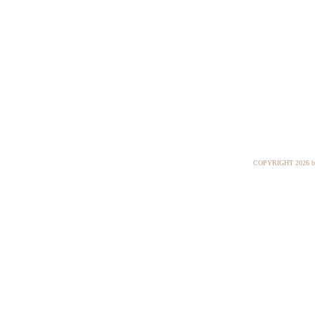
COPYRIGHT
2026 