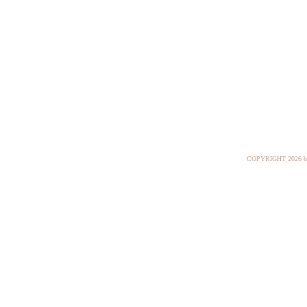
COPYRIGHT
2026 