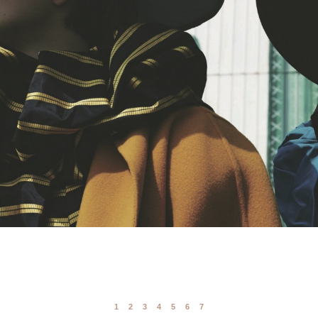
1
2
3
4
5
6
7